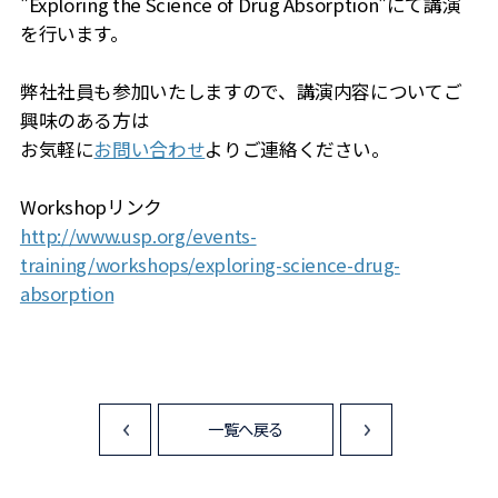
"Exploring the Science of Drug Absorption"にて講演
を行います。
弊社社員も参加いたしますので、講演内容についてご
興味のある方は
お気軽に
お問い合わせ
よりご連絡ください。
Workshopリンク
http://www.usp.org/events-
training/workshops/exploring-science-drug-
absorption
一覧へ戻る
<
>