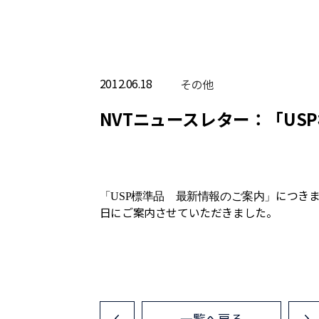
2012.06.18
その他
NVTニュースレター：「US
につきま
「USP標準品 最新情報のご案内」
日にご案内させていただきました。
一覧へ戻る
<