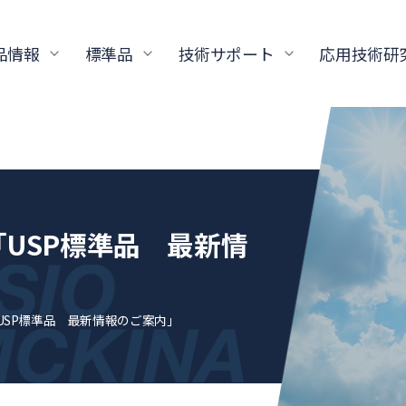
品情報
標準品
技術サポート
応用技術研
「USP標準品 最新情
USP標準品 最新情報のご案内」