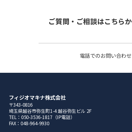
ご質問・ご相談はこちらか
電話でのお問い合わせ
フィジオマキナ株式会社
〒343-0816
埼⽟県越⾕市弥⽣町1-4 越⾕弥⽣ビル 2F
TEL：050-3536-1817（IP電話）
FAX：048-964-9930