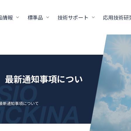
品情報
標準品
技術サポート
応用技術研
標準品 最新通知事項につい
標準品 最新通知事項について