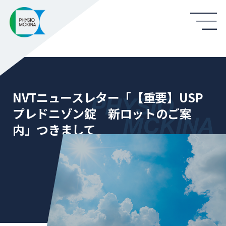
NVTニュースレター「【重要】USP
プレドニゾン錠 新ロットのご案
内」つきまして