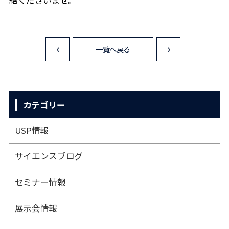
絡くださいませ。
一覧へ戻る
<
>
カテゴリー
USP情報
サイエンスブログ
セミナー情報
展⽰会情報