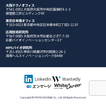
大阪テクノオフィス
〒541-0051 ⼤阪府⼤阪市中央区備後町4-1-3
御堂筋三井ビルディング4F
東京日本橋オフィス
〒103-0023 東京都中央区日本橋本町2丁目3-11 5F
応⽤技術研究所
〒567-0085 ⼤阪府茨⽊市彩都あさぎ7-7-20
彩都バイオイノベーションセンター2Ｆ
MPSバイオ研究所
〒251-8555 神奈川県藤沢市村岡東2-26-1
湘南ヘルスイノベーションパークB44W
LinkedIn
Wantedly
Copyright © PHYSIO MCKINA Co., Ltd. All Rights Reserved.