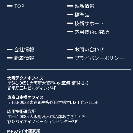
TOP
製品情報
標準品
技術サポート
応用技術研究所
会社情報
お問い合わせ
新着情報
プライバシーポリシー
大阪テクノオフィス
〒541-0051 ⼤阪府⼤阪市中央区備後町4-1-3
御堂筋三井ビルディング4F
東京日本橋オフィス
〒103-0023 東京都中央区日本橋本町2丁目3-11 5F
応⽤技術研究所
〒567-0085 ⼤阪府茨⽊市彩都あさぎ7-7-20
彩都バイオイノベーションセンター2Ｆ
MPSバイオ研究所