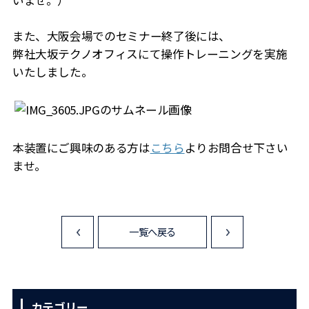
いませ。）
また、大阪会場でのセミナー終了後には、
弊社大坂テクノオフィスにて操作トレーニングを実施
いたしました。
本装置にご興味のある方は
こちら
よりお問合せ下さい
ませ。
一覧へ戻る
<
>
カテゴリー