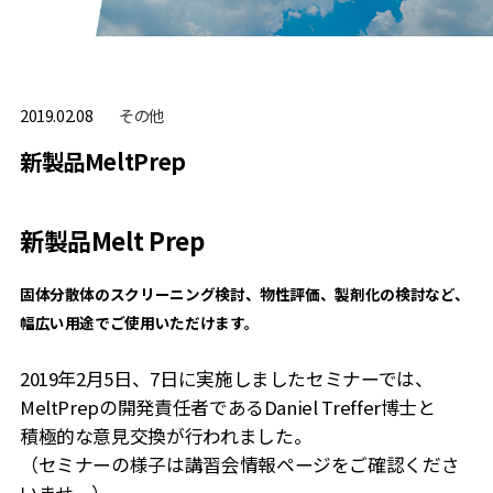
その他
2019.02.08
新製品MeltPrep
新製品Melt Prep
固体分散体のスクリーニング検討、物性評価、製剤化の検討など、
幅広い用途でご使用いただけます。
2019年2月5日、7日に実施しましたセミナーでは、
MeltPrepの開発責任者であるDaniel Treffer博士と
積極的な意見交換が行われました。
（セミナーの様子は講習会情報ページをご確認くださ