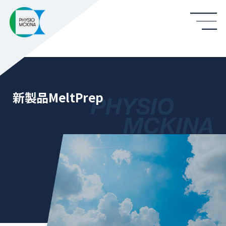
新製品MeltPrep