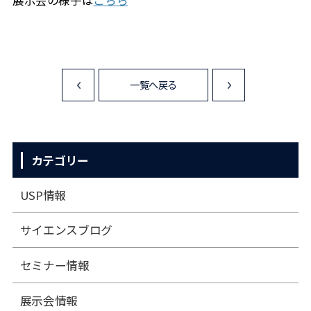
展示会の様子は
こちら
一覧へ戻る
<
>
カテゴリー
USP情報
サイエンスブログ
セミナー情報
展⽰会情報