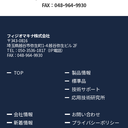
FAX：048ｰ964ｰ9930
フィジオマキナ株式会社
〒343-0816
埼⽟県越⾕市弥⽣町1-4 越⾕弥⽣ビル 2F
TEL：050-3536-1817（IP電話）
FAX：048-964-9930
TOP
製品情報
標準品
技術サポート
応用技術研究所
会社情報
お問い合わせ
新着情報
プライバシーポリシー