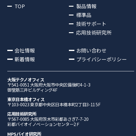
TOP
製品情報
標準品
技術サポート
応用技術研究所
会社情報
お問い合わせ
新着情報
プライバシーポリシー
大阪テクノオフィス
〒541-0051 ⼤阪府⼤阪市中央区備後町4-1-3
御堂筋三井ビルディング4F
東京日本橋オフィス
〒103-0023 東京都中央区日本橋本町2丁目3-11 5F
応⽤技術研究所
〒567-0085 ⼤阪府茨⽊市彩都あさぎ7-7-20
彩都バイオイノベーションセンター2Ｆ
MPSバイオ研究所