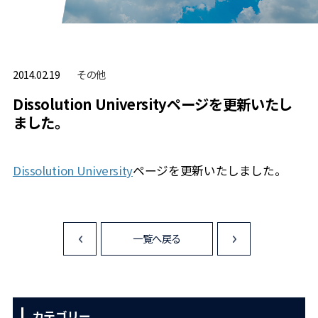
その他
2014.02.19
Dissolution Universityページを更新いたし
ました。
Dissolution University
ページを更新いたしました。
一覧へ戻る
<
>
カテゴリー