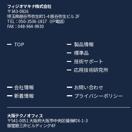
フィジオマキナ株式会社
〒343-0816
埼⽟県越⾕市弥⽣町1-4 越⾕弥⽣ビル 2F
TEL：050-3536-1817（IP電話）
FAX：048-964-9930
TOP
製品情報
標準品
技術サポート
応用技術研究所
会社情報
お問い合わせ
新着情報
プライバシーポリシー
大阪テクノオフィス
〒541-0051 ⼤阪府⼤阪市中央区備後町4-1-3
御堂筋三井ビルディング4F