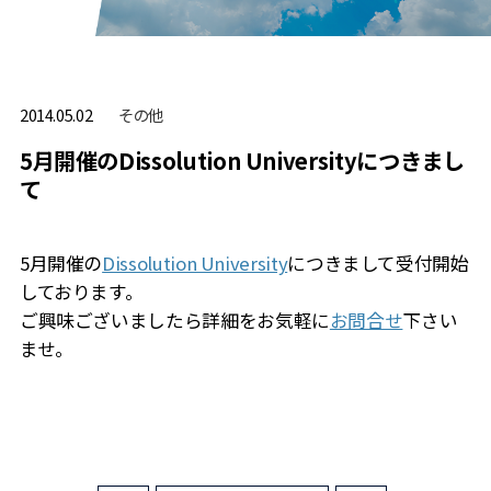
その他
2014.05.02
5月開催のDissolution Universityにつきまし
て
5月開催の
Dissolution University
につきまして受付開始
しております。
ご興味ございましたら詳細をお気軽に
お問合せ
下さい
ませ。