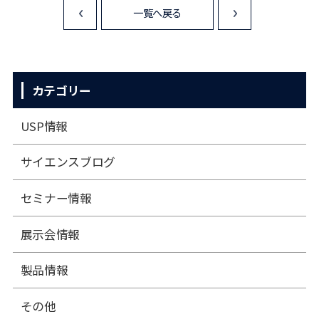
一覧へ戻る
<
>
カテゴリー
USP情報
サイエンスブログ
セミナー情報
展⽰会情報
製品情報
その他