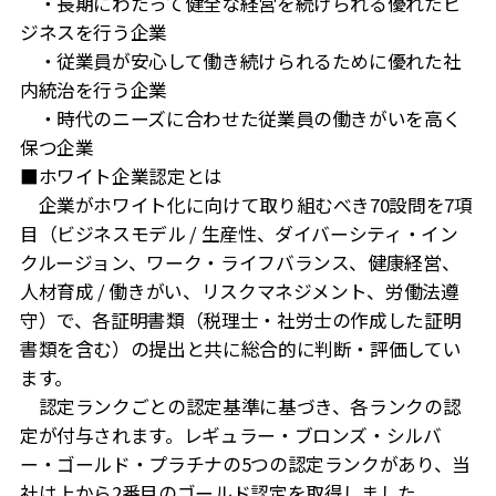
・長期にわたって健全な経営を続けられる優れたビ
ジネスを行う企業
・従業員が安心して働き続けられるために優れた社
内統治を行う企業
・時代のニーズに合わせた従業員の働きがいを高く
保つ企業
■ホワイト企業認定とは
企業がホワイト化に向けて取り組むべき70設問を7項
目（ビジネスモデル / 生産性、ダイバーシティ・イン
クルージョン、ワーク・ライフバランス、健康経営、
人材育成 / 働きがい、リスクマネジメント、労働法遵
守）で、各証明書類（税理士・社労士の作成した証明
書類を含む）の提出と共に総合的に判断・評価してい
ます。
認定ランクごとの認定基準に基づき、各ランクの認
定が付与されます。レギュラー・ブロンズ・シルバ
ー・ゴールド・プラチナの5つの認定ランクがあり、当
社は上から2番目のゴールド認定を取得しました。