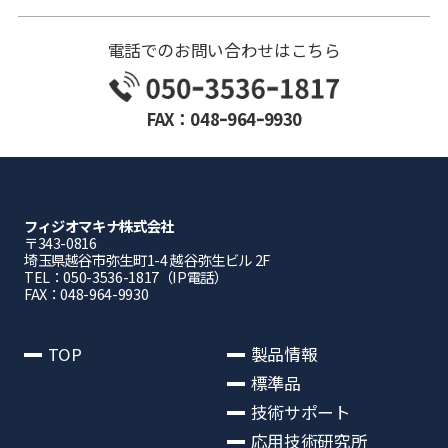
電話でのお問い合わせはこちら
FAX：048ｰ964ｰ9930
フィジオマキナ株式会社
〒343-0816
埼⽟県越⾕市弥⽣町1-4 越⾕弥⽣ビル 2F
TEL：050-3536-1817（IP電話）
FAX：048-964-9930
TOP
製品情報
標準品
技術サポート
応用技術研究所