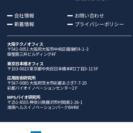
会社情報
お問い合わせ
新着情報
プライバシーポリシー
大阪テクノオフィス
〒541-0051 ⼤阪府⼤阪市中央区備後町4-1-3
御堂筋三井ビルディング4F
東京日本橋オフィス
〒103-0023 東京都中央区日本橋本町2丁目3-11 5F
応⽤技術研究所
〒567-0085 ⼤阪府茨⽊市彩都あさぎ7-7-20
彩都バイオイノベーションセンター2Ｆ
MPSバイオ研究所
〒251-8555 神奈川県藤沢市村岡東2-26-1
湘南ヘルスイノベーションパークB44W