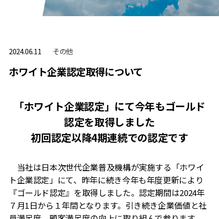
その他
2024.06.11
ホワイト企業認定取得について
「ホワイト企業認定」にて今年もゴールド
認定を取得しました
初回認定以降4期連続での認定です
当社は日本次世代企業普及機構が実施する「ホワイ
ト企業認定」にて、昨年に続き今年も年度更新により
『ゴールド認定』を取得しました。認定期間は
2024
年
７月
1
日から１年間となります。引き続き企業価値と社
員満足度、顧客満足度の向上に取り組んで参ります。