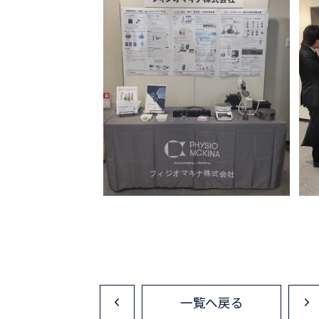
一覧へ戻る
<