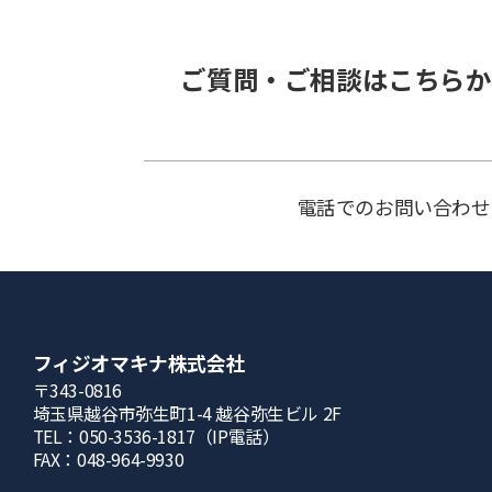
ご質問・ご相談はこちらか
電話でのお問い合わせ
フィジオマキナ株式会社
〒343-0816
埼⽟県越⾕市弥⽣町1-4 越⾕弥⽣ビル 2F
TEL：050-3536-1817（IP電話）
FAX：048-964-9930