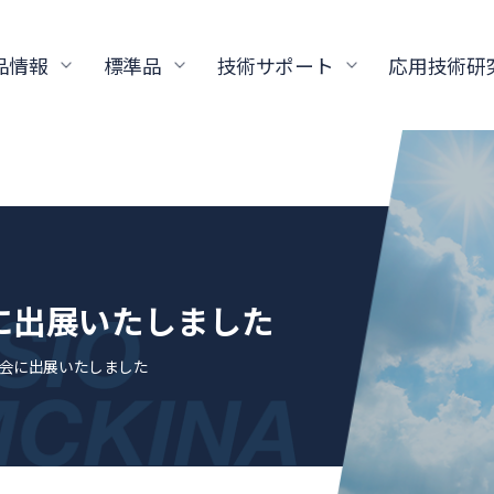
品情報
標準品
技術サポート
応用技術研
に出展いたしました
年会に出展いたしました