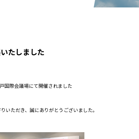
展いたしました
り、神戸国際会議場にて開催されました
。
寄りいただき、誠にありがとうございました。