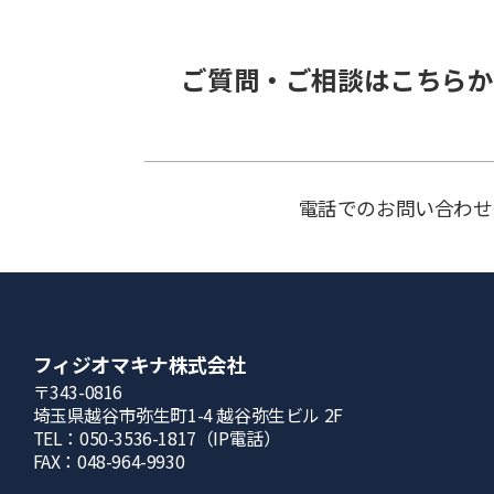
ご質問・ご相談はこちらか
電話でのお問い合わせ
フィジオマキナ株式会社
〒343-0816
埼⽟県越⾕市弥⽣町1-4 越⾕弥⽣ビル 2F
TEL：050-3536-1817（IP電話）
FAX：048-964-9930