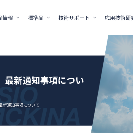
品情報
標準品
技術サポート
応用技術研
標準品 最新通知事項につい
標準品 最新通知事項について