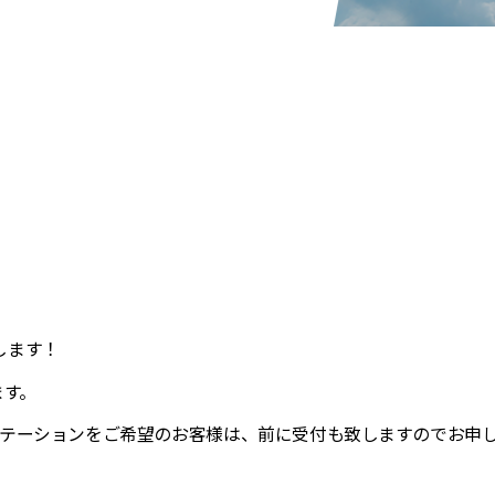
します！
ます。
テーションを
ご希望のお客様は、
前に受付も致しますので
お申