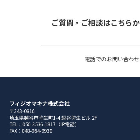
ご質問・ご相談はこちらか
電話でのお問い合わせ
フィジオマキナ株式会社
〒343-0816
埼⽟県越⾕市弥⽣町1-4 越⾕弥⽣ビル 2F
TEL：050-3536-1817（IP電話）
FAX：048-964-9930