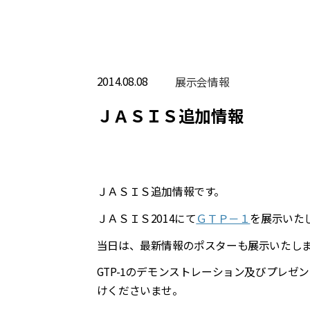
2014.08.08
展⽰会情報
ＪＡＳＩＳ追加情報
ＪＡＳＩＳ追加情報です。
ＪＡＳＩＳ2014にて
ＧＴＰ－１
を
展示いた
当日は、最新情報のポスターも展示いたし
GTP-1
のデモンストレーション及びプレゼン
けくださいませ。