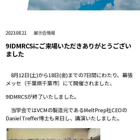
展⽰会情報
2023.08.21
9IDMRCSにご来場いただきありがとうござい
ました
8月12日(土)から18日(金)までの7日間にわたり、幕張
メッセ（千葉県千葉市）にて開催されました、
9IDMRCSが終了いたしました。
当学会ではVCMの製造元であるMeltPrep社
CEO
の
Daniel Treffer
博士も来日し、講演いたしました。