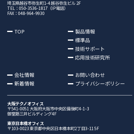
埼⽟県越⾕市弥⽣町1-4 越⾕弥⽣ビル 2F
TEL：050-3536-1817（IP電話）
FAX：048-964-9930
TOP
製品情報
標準品
技術サポート
応用技術研究所
会社情報
お問い合わせ
新着情報
プライバシーポリシー
大阪テクノオフィス
〒541-0051 ⼤阪府⼤阪市中央区備後町4-1-3
御堂筋三井ビルディング4F
東京日本橋オフィス
〒103-0023 東京都中央区日本橋本町2丁目3-11 5F