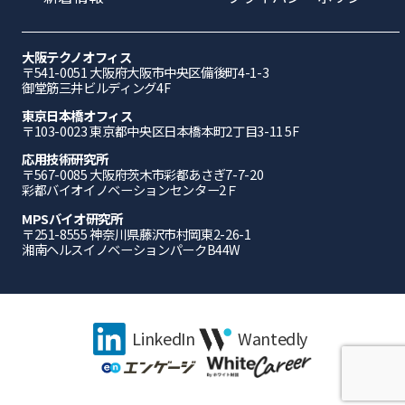
大阪テクノオフィス
〒541-0051 ⼤阪府⼤阪市中央区備後町4-1-3
御堂筋三井ビルディング4F
東京日本橋オフィス
〒103-0023 東京都中央区日本橋本町2丁目3-11 5F
応⽤技術研究所
〒567-0085 ⼤阪府茨⽊市彩都あさぎ7-7-20
彩都バイオイノベーションセンター2Ｆ
MPSバイオ研究所
〒251-8555 神奈川県藤沢市村岡東2-26-1
湘南ヘルスイノベーションパークB44W
LinkedIn
Wantedly