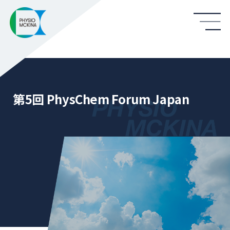
第5回 PhysChem Forum Japan