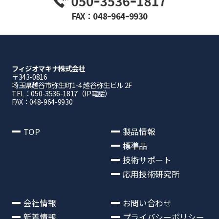
FAX：048ｰ964ｰ9930
フィジオマキナ株式会社
〒343-0816
埼⽟県越⾕市弥⽣町1-4 越⾕弥⽣ビル 2F
TEL：050-3536-1817（IP電話）
FAX：048-964-9930
TOP
製品情報
標準品
技術サポート
応用技術研究所
会社情報
お問い合わせ
新着情報
プライバシーポリシー