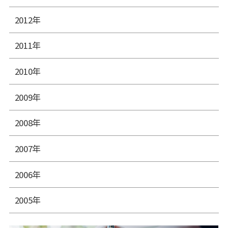
2012年
2011年
2010年
2009年
2008年
2007年
2006年
2005年