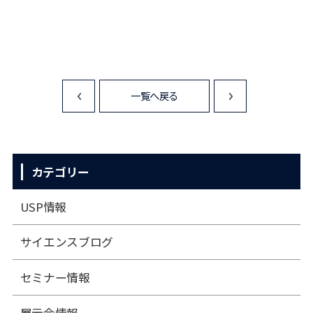
一覧へ戻る
<
>
カテゴリー
USP情報
サイエンスブログ
セミナー情報
展⽰会情報