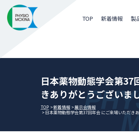
TOP
新着情報
製
日本薬物動態学会第37
きありがとうございま
TOP
新着情報
展⽰会情報
日本薬物動態学会第37回年会 にご来場いただき