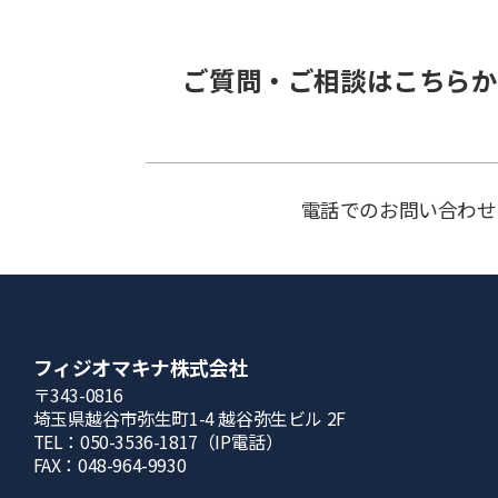
ご質問・ご相談はこちらか
電話でのお問い合わせ
フィジオマキナ株式会社
〒343-0816
埼⽟県越⾕市弥⽣町1-4 越⾕弥⽣ビル 2F
TEL：050-3536-1817（IP電話）
FAX：048-964-9930