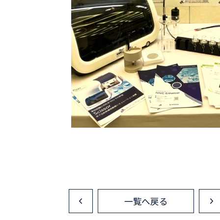
一覧へ戻る
<