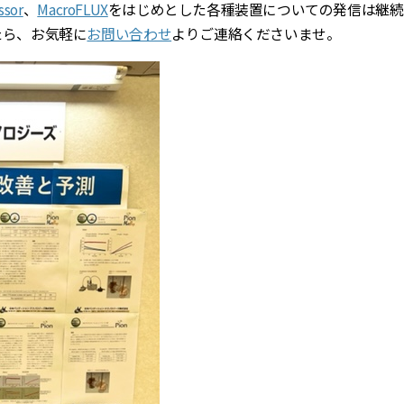
ssor
、
MacroFLUX
をはじめとした各種装置についての発信は継続
たら、お気軽に
お問い合わせ
よりご連絡くださいませ。