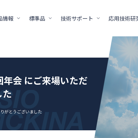
品情報
標準品
技術サポート
応用技術研
回年会 にご来場いただ
した
ありがとうございました