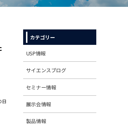
カテゴリー
た
USP情報
サイエンスブログ
セミナー情報
の日
展⽰会情報
製品情報