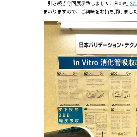
引き続き今回展示致しました、Pion社
Sci
まいりますので、ご興味をお持ち頂けまし