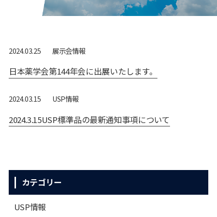
展⽰会情報
2024.03.25
日本薬学会第144年会に出展いたします。
USP情報
2024.03.15
2024.3.15USP標準品の最新通知事項について
カテゴリー
USP情報