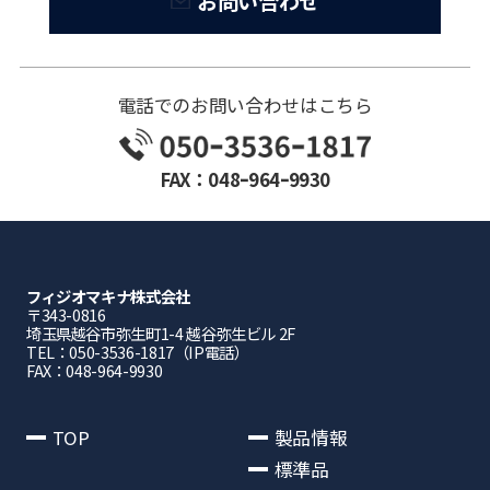
お問い合わせ
電話でのお問い合わせはこちら
FAX：048ｰ964ｰ9930
フィジオマキナ株式会社
〒343-0816
埼⽟県越⾕市弥⽣町1-4 越⾕弥⽣ビル 2F
TEL：050-3536-1817（IP電話）
FAX：048-964-9930
TOP
製品情報
標準品