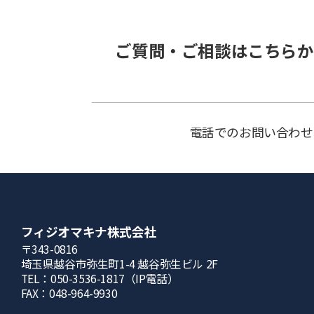
ご質問・ご相談はこちらか
電話でのお問い合わせ
フィジオマキナ株式会社
〒343-0816
埼⽟県越⾕市弥⽣町1-4 越⾕弥⽣ビル 2F
TEL：050-3536-1817（IP電話）
FAX：048-964-9930