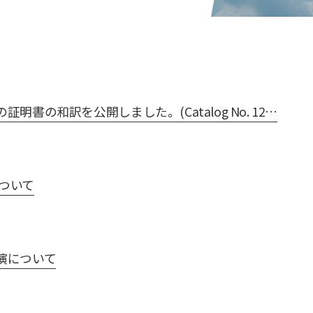
明書の和訳を公開しました。(Catalog No. 12…
について
演について