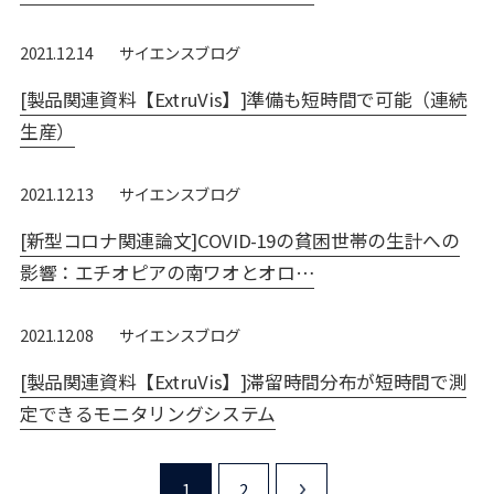
サイエンスブログ
2021.12.14
[製品関連資料【ExtruVis】]準備も短時間で可能（連続
生産）
サイエンスブログ
2021.12.13
[新型コロナ関連論文]COVID-19の貧困世帯の生計への
影響：エチオピアの南ワオとオロ…
サイエンスブログ
2021.12.08
[製品関連資料【ExtruVis】]滞留時間分布が短時間で測
定できるモニタリングシステム
1
2
>