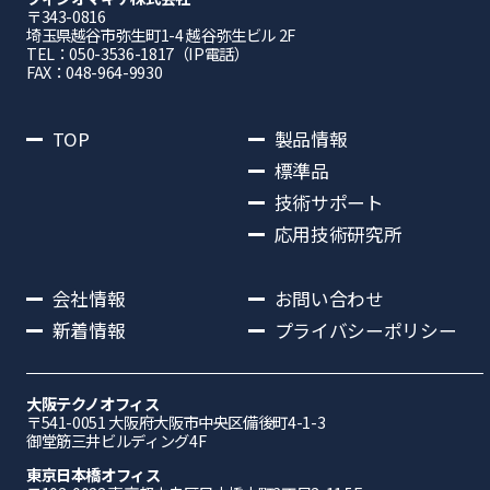
〒343-0816
埼⽟県越⾕市弥⽣町1-4 越⾕弥⽣ビル 2F
TEL：050-3536-1817（IP電話）
FAX：048-964-9930
TOP
製品情報
標準品
技術サポート
応用技術研究所
会社情報
お問い合わせ
新着情報
プライバシーポリシー
大阪テクノオフィス
〒541-0051 ⼤阪府⼤阪市中央区備後町4-1-3
御堂筋三井ビルディング4F
東京日本橋オフィス