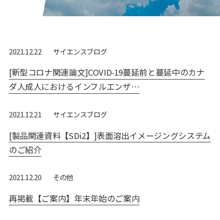
サイエンスブログ
2021.12.22
[新型コロナ関連論文]COVID-19蔓延前と蔓延中のカナ
ダ人成人におけるインフルエンザ…
サイエンスブログ
2021.12.21
[製品関連資料【SDi2】]表面溶出イメージングシステム
のご紹介
その他
2021.12.20
再掲載【ご案内】年末年始のご案内