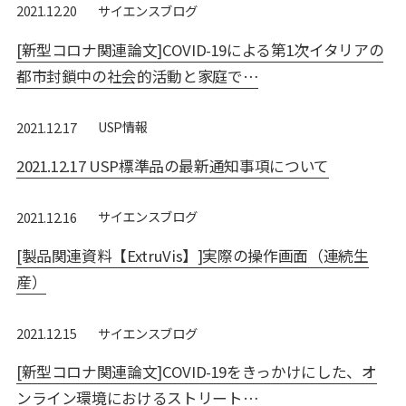
サイエンスブログ
2021.12.20
[新型コロナ関連論文]COVID-19による第1次イタリアの
都市封鎖中の社会的活動と家庭で…
USP情報
2021.12.17
2021.12.17 USP標準品の最新通知事項について
サイエンスブログ
2021.12.16
[製品関連資料【ExtruVis】]実際の操作画面（連続生
産）
サイエンスブログ
2021.12.15
[新型コロナ関連論文]COVID-19をきっかけにした、オ
ンライン環境におけるストリート…