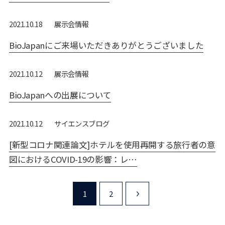
展⽰会情報
2021.10.18
BioJapanにご来場いただきありがとうございました
展⽰会情報
2021.10.12
BioJapanへの出展について
サイエンスブログ
2021.10.12
[新型コロナ関連論文]ホテルを使用再開する旅行者の意
図におけるCOVID-19の影響：レ…
1
2
>