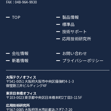
FAX：048-964-9930
TOP
製品情報
標準品
技術サポート
応用技術研究所
会社情報
お問い合わせ
新着情報
プライバシーポリシー
大阪テクノオフィス
〒541-0051 ⼤阪府⼤阪市中央区備後町4-1-3
御堂筋三井ビルディング4F
東京日本橋オフィス
〒103-0023 東京都中央区日本橋本町2丁目3-11 5F
応⽤技術研究所
〒567-0085 ⼤阪府茨⽊市彩都あさぎ7-7-20