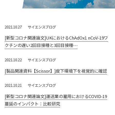
サイエンスブログ
2021.10.27
[新型コロナ関連論文]UKにおけるChAdOx1 nCoV-19ワ
クチンの遅い2回目接種と3回目接種…
サイエンスブログ
2021.10.22
[製品関連資料【Scissor】]皮下環境下を視覚的に確認
サイエンスブログ
2021.10.21
[新型コロナ関連論文]運送業の雇用におけるCOVID-19
蔓延のインパクト：比較研究