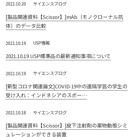
サイエンスブログ
2021.10.20
[製品関連資料【Scissor】]mAb（モノクローナル抗
体）のデータ比較
USP情報
2021.10.19
2021.10.19 USP標準品の最新通知事項について
サイエンスブログ
2021.10.19
[新型コロナ関連論文]COVID-19中の遠隔学習の学生の
受け入れ：インドネシアのスポー…
サイエンスブログ
2021.10.18
[製品関連資料【Scissor】]皮下注射剤の薬物動態シミ
ュレーションができる装置