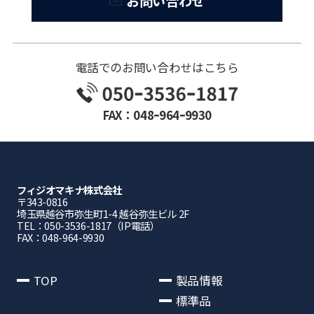
お問い合わせ
電話でのお問い合わせはこちら
FAX：048ｰ964ｰ9930
フィジオマキナ株式会社
〒343-0816
埼⽟県越⾕市弥⽣町1-4 越⾕弥⽣ビル 2F
TEL：050-3536-1817（IP電話）
FAX：048-964-9930
TOP
製品情報
標準品