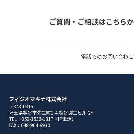
ご質問・ご相談はこちらか
電話でのお問い合わせ
フィジオマキナ株式会社
〒343-0816
埼⽟県越⾕市弥⽣町1-4 越⾕弥⽣ビル 2F
TEL：050-3536-1817（IP電話）
FAX：048-964-9930