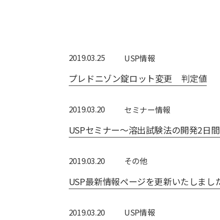
2019.03.25
USP情報
プレドニゾン錠ロット変更 判定値
2019.03.20
セミナー情報
USPセミナー～溶出試験法の開発2日
2019.03.20
その他
USP最新情報ページを更新いたしまし
2019.03.20
USP情報