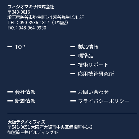
フィジオマキナ株式会社
〒343-0816
埼⽟県越⾕市弥⽣町1-4 越⾕弥⽣ビル 2F
TEL：050-3536-1817（IP電話）
FAX：048-964-9930
TOP
製品情報
標準品
技術サポート
応用技術研究所
会社情報
お問い合わせ
新着情報
プライバシーポリシー
大阪テクノオフィス
〒541-0051 ⼤阪府⼤阪市中央区備後町4-1-3
御堂筋三井ビルディング4F