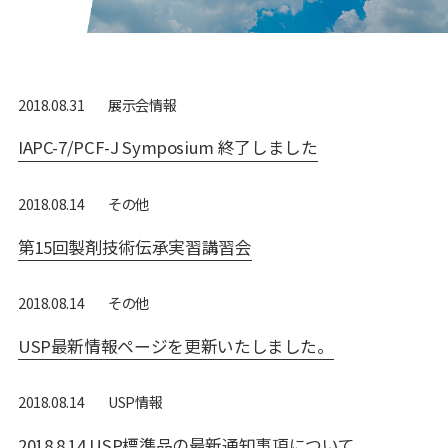
展⽰会情報
2018.08.31
IAPC-7/PCF-J Symposium 終了しました
その他
2018.08.14
第15回製剤技術伝承実習講習会
その他
2018.08.14
USP最新情報ページを更新いたしました。
USP情報
2018.08.14
2018.8.14 USP標準品の最新通知事項について