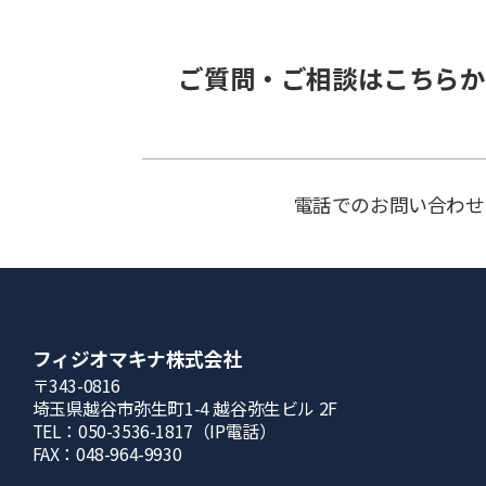
ご質問・ご相談はこちらか
電話でのお問い合わせ
フィジオマキナ株式会社
〒343-0816
埼⽟県越⾕市弥⽣町1-4 越⾕弥⽣ビル 2F
TEL：050-3536-1817（IP電話）
FAX：048-964-9930