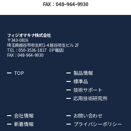
FAX：048ｰ964ｰ9930
フィジオマキナ株式会社
〒343-0816
埼⽟県越⾕市弥⽣町1-4 越⾕弥⽣ビル 2F
TEL：050-3536-1817（IP電話）
FAX：048-964-9930
TOP
製品情報
標準品
技術サポート
応用技術研究所
会社情報
お問い合わせ
新着情報
プライバシーポリシー