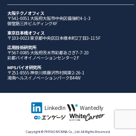
大阪テクノオフィス
〒541-0051 ⼤阪府⼤阪市中央区備後町4-1-3
御堂筋三井ビルディング4F
東京日本橋オフィス
〒103-0023 東京都中央区日本橋本町2丁目3-11 5F
応⽤技術研究所
〒567-0085 ⼤阪府茨⽊市彩都あさぎ7-7-20
彩都バイオイノベーションセンター2Ｆ
MPSバイオ研究所
〒251-8555 神奈川県藤沢市村岡東2-26-1
湘南ヘルスイノベーションパークB44W
LinkedIn
Wantedly
Copyright © PHYSIO MCKINA Co., Ltd. All Rights Reserved.