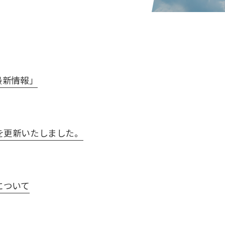
最新情報」
を更新いたしました。
項について