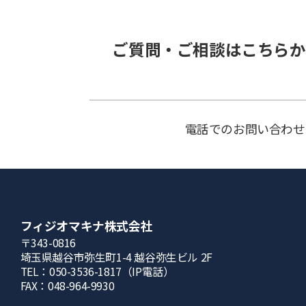
ご質問・ご相談はこちらか
電話でのお問い合わせ
フィジオマキナ株式会社
〒343-0816
埼⽟県越⾕市弥⽣町1-4 越⾕弥⽣ビル 2F
TEL：050-3536-1817（IP電話）
FAX：048-964-9930