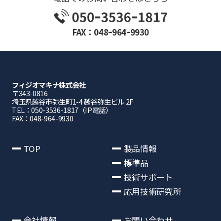
FAX：048ｰ964ｰ9930
フィジオマキナ株式会社
〒343-0816
埼⽟県越⾕市弥⽣町1-4 越⾕弥⽣ビル 2F
TEL：050-3536-1817（IP電話）
FAX：048-964-9930
TOP
製品情報
標準品
技術サポート
応用技術研究所
会社情報
お問い合わせ