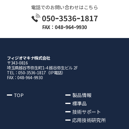
電話でのお問い合わせはこちら
FAX：048ｰ964ｰ9930
フィジオマキナ株式会社
〒343-0816
埼⽟県越⾕市弥⽣町1-4 越⾕弥⽣ビル 2F
TEL：050-3536-1817（IP電話）
FAX：048-964-9930
TOP
製品情報
標準品
技術サポート
応用技術研究所