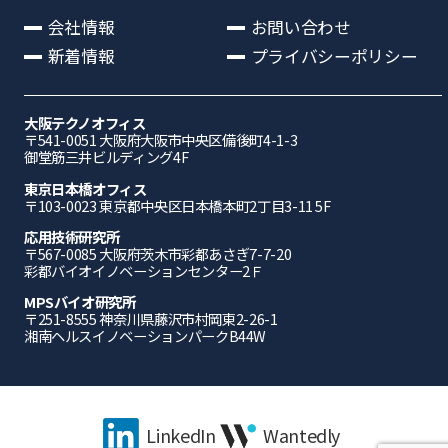
会社情報
お問い合わせ
新着情報
プライバシーポリシー
大阪テクノオフィス
〒541-0051 ⼤阪府⼤阪市中央区備後町4-1-3
御堂筋三井ビルディング4F
東京日本橋オフィス
〒103-0023 東京都中央区日本橋本町2丁目3-11 5F
応⽤技術研究所
〒567-0085 ⼤阪府茨⽊市彩都あさぎ7-7-20
彩都バイオイノベーションセンター2Ｆ
MPSバイオ研究所
〒251-8555 神奈川県藤沢市村岡東2-26-1
湘南ヘルスイノベーションパークB44W
LinkedIn
Wantedly