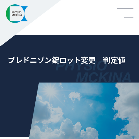
プレドニゾン錠ロット変更 判定値