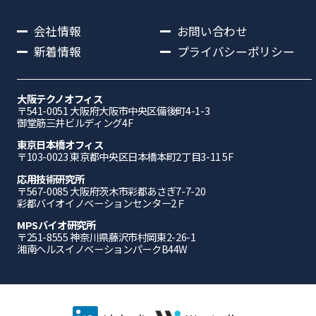
会社情報
お問い合わせ
新着情報
プライバシーポリシー
大阪テクノオフィス
〒541-0051 ⼤阪府⼤阪市中央区備後町4-1-3
御堂筋三井ビルディング4F
東京日本橋オフィス
〒103-0023 東京都中央区日本橋本町2丁目3-11 5F
応⽤技術研究所
〒567-0085 ⼤阪府茨⽊市彩都あさぎ7-7-20
彩都バイオイノベーションセンター2Ｆ
MPSバイオ研究所
〒251-8555 神奈川県藤沢市村岡東2-26-1
湘南ヘルスイノベーションパークB44W