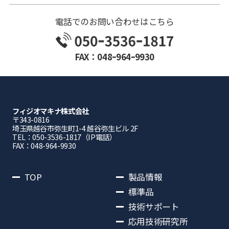
電話でのお問い合わせはこちら
FAX：048ｰ964ｰ9930
フィジオマキナ株式会社
〒343-0816
埼⽟県越⾕市弥⽣町1-4 越⾕弥⽣ビル 2F
TEL：050-3536-1817（IP電話）
FAX：048-964-9930
TOP
製品情報
標準品
技術サポート
応用技術研究所