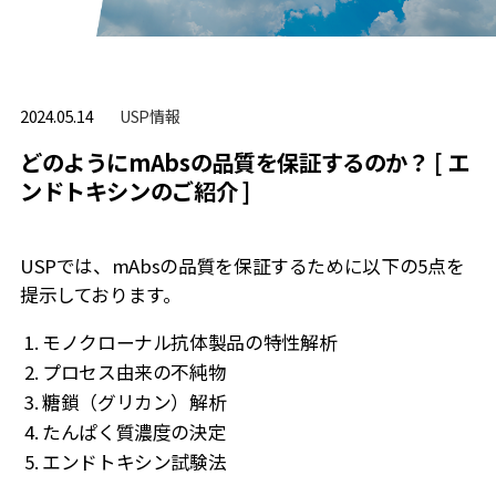
USP情報
2024.05.14
どのようにmAbsの品質を保証するのか？ [ エ
ンドトキシンのご紹介 ]
USPでは、mAbsの品質を保証するために以下の5点を
提示しております。
モノクローナル抗体製品の特性解析
プロセス由来の不純物
糖鎖（グリカン）解析
たんぱく質濃度の決定
エンドトキシン試験法