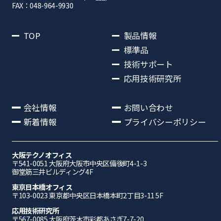
FAX：048-964-9930
TOP
製品情報
標準品
技術サポート
応用技術研究所
会社情報
お問い合わせ
新着情報
プライバシーポリシー
大阪テクノオフィス
〒541-0051 ⼤阪府⼤阪市中央区備後町4-1-3
御堂筋三井ビルディング4F
東京日本橋オフィス
〒103-0023 東京都中央区日本橋本町2丁目3-11 5F
応⽤技術研究所
〒567-0085 ⼤阪府茨⽊市彩都あさぎ7-7-20