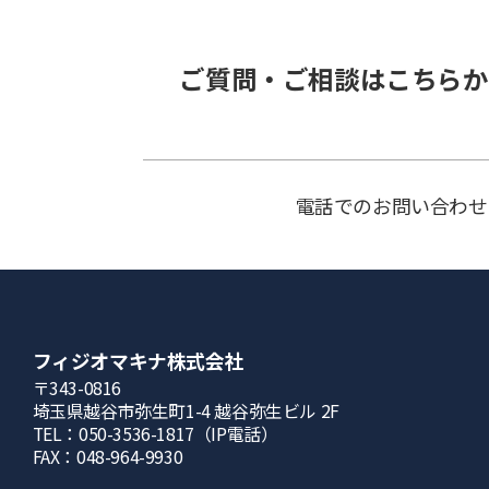
ご質問・ご相談はこちらか
電話でのお問い合わせ
フィジオマキナ株式会社
〒343-0816
埼⽟県越⾕市弥⽣町1-4 越⾕弥⽣ビル 2F
TEL：050-3536-1817（IP電話）
FAX：048-964-9930