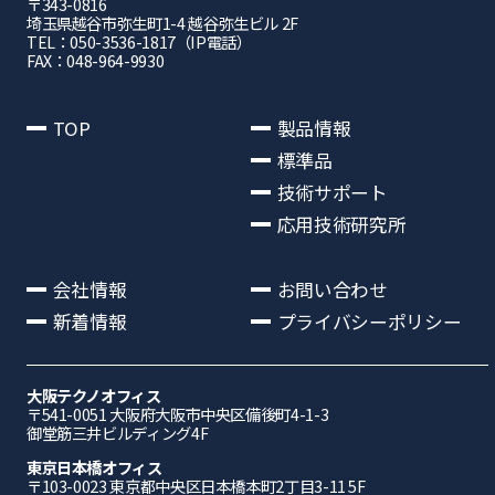
〒343-0816
埼⽟県越⾕市弥⽣町1-4 越⾕弥⽣ビル 2F
TEL：050-3536-1817（IP電話）
FAX：048-964-9930
TOP
製品情報
標準品
技術サポート
応用技術研究所
会社情報
お問い合わせ
新着情報
プライバシーポリシー
大阪テクノオフィス
〒541-0051 ⼤阪府⼤阪市中央区備後町4-1-3
御堂筋三井ビルディング4F
東京日本橋オフィス
〒103-0023 東京都中央区日本橋本町2丁目3-11 5F