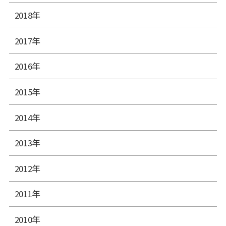
2018年
2017年
2016年
2015年
2014年
2013年
2012年
2011年
2010年