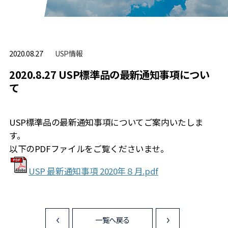
USP情報
2020.08.27
2020.8.27 USP標準品の最新通知事項につい
て
USP標準品の最新通知事項についてご案内いたしま
す。
以下のPDFファイルをご覧くださいませ。
USP 最新通知事項 2020年８月.pdf
一覧へ戻る
<
>