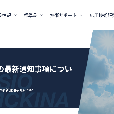
品情報
標準品
技術サポート
応用技術研
標準品の最新通知事項につい
P標準品の最新通知事項について