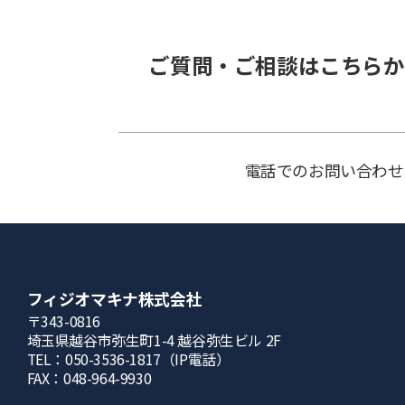
ご質問・ご相談はこちらか
電話でのお問い合わせ
フィジオマキナ株式会社
〒343-0816
埼⽟県越⾕市弥⽣町1-4 越⾕弥⽣ビル 2F
TEL：050-3536-1817（IP電話）
FAX：048-964-9930