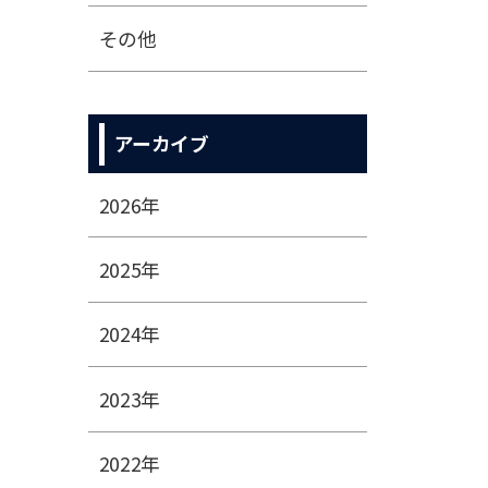
その他
アーカイブ
2026年
2025年
2024年
2023年
2022年