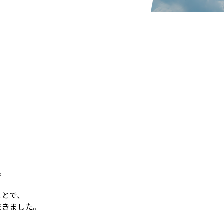
。
ことで、
だきました。