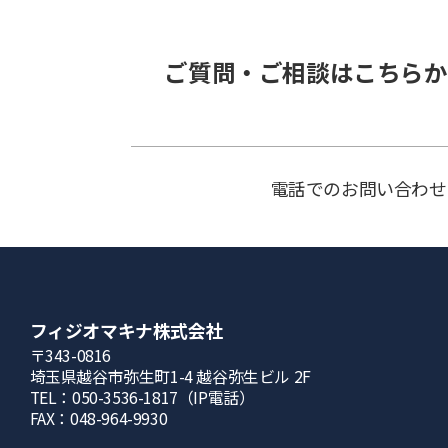
ご質問・ご相談はこちらか
電話でのお問い合わせ
フィジオマキナ株式会社
〒343-0816
埼⽟県越⾕市弥⽣町1-4 越⾕弥⽣ビル 2F
TEL：050-3536-1817（IP電話）
FAX：048-964-9930