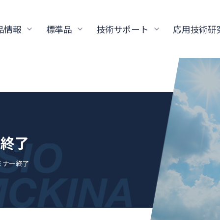
品情報
標準品
技術サポート
応用技術研
ー終了
セミナー終了