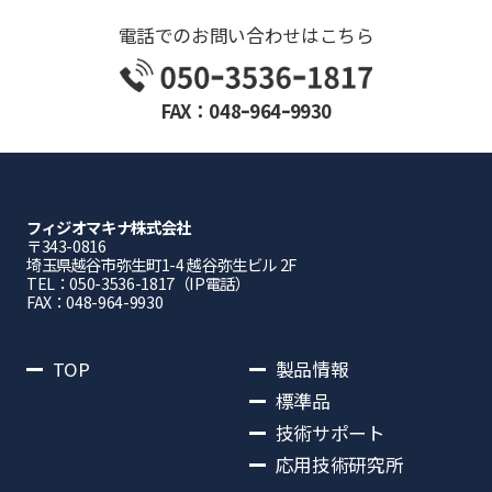
電話でのお問い合わせはこちら
FAX：048ｰ964ｰ9930
フィジオマキナ株式会社
〒343-0816
埼⽟県越⾕市弥⽣町1-4 越⾕弥⽣ビル 2F
TEL：050-3536-1817（IP電話）
FAX：048-964-9930
TOP
製品情報
標準品
技術サポート
応用技術研究所