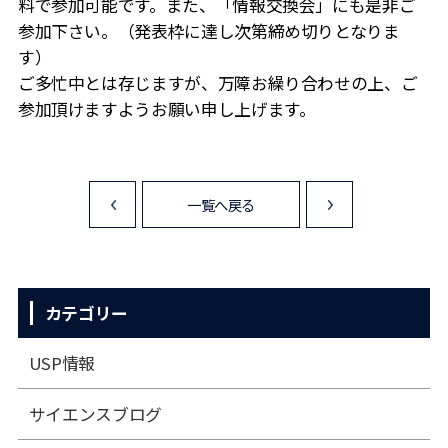
料で参加可能です。また、「情報交換会」にも是非ご
参加下さい。（発表枠に達し次第締め切りとなりま
す）
ご多忙中とは存じますが、万障お繰り合わせの上、ご
参加頂けますようお願い申し上げます。
一覧へ戻る
<
>
カテゴリー
USP情報
サイエンスブログ