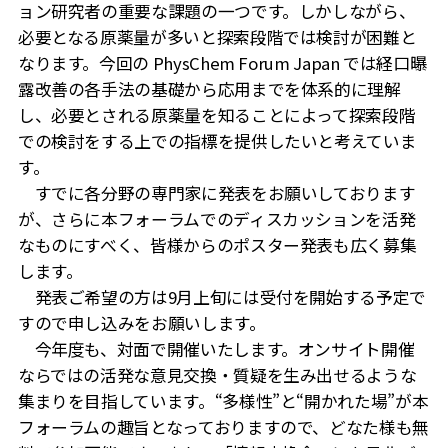
ョン研究者の重要な課題の一つです。しかしながら、
必要となる原薬量が多いと探索段階では検討が困難と
なります。今回の PhysChem Forum Japan では経口曝
露改善の各手法の基礎から応用までを体系的に理解
し、必要とされる原薬量を知ることによって探索段階
での検討をする上での指標を提供したいと考えていま
す。
すでに各分野の専門家に発表をお願いしております
が、さらに本フォーラムでのディスカッションを活発
なものにすべく、皆様からのポスター発表も広く募集
します。
発表ご希望の方は9月上旬には受付を開始する予定で
すので申し込みをお願いします。
今年度も、対面で開催いたします。オンサイト開催
ならではの活発な意見交換・質疑を生み出せるような
集まりを目指しています。“多様性”と“開かれた場”が本
フォーラムの趣旨となっておりますので、どなた様も無