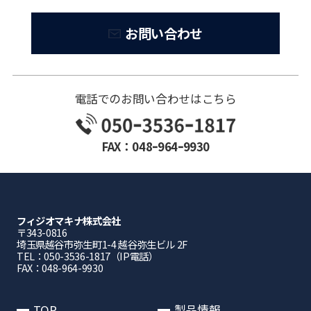
お問い合わせ
電話でのお問い合わせはこちら
FAX：048ｰ964ｰ9930
フィジオマキナ株式会社
〒343-0816
埼⽟県越⾕市弥⽣町1-4 越⾕弥⽣ビル 2F
TEL：050-3536-1817（IP電話）
FAX：048-964-9930
TOP
製品情報