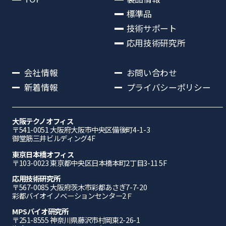
標準品
技術サポート
応用技術研究所
会社情報
お問い合わせ
新着情報
プライバシーポリシー
大阪テクノオフィス
〒541-0051 ⼤阪府⼤阪市中央区備後町4-1-3
御堂筋三井ビルディング4F
東京日本橋オフィス
〒103-0023 東京都中央区日本橋本町2丁目3-11 5F
応⽤技術研究所
〒567-0085 ⼤阪府茨⽊市彩都あさぎ7-7-20
彩都バイオイノベーションセンター2Ｆ
MPSバイオ研究所
〒251-8555 神奈川県藤沢市村岡東2-26-1