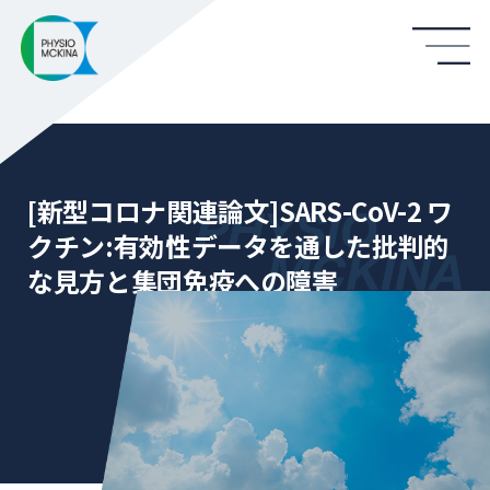
[新型コロナ関連論文]SARS-CoV-2 ワ
クチン:有効性データを通した批判的
な見方と集団免疫への障害