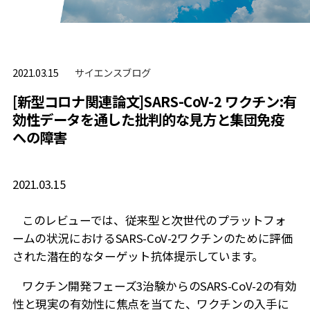
サイエンスブログ
2021.03.15
[新型コロナ関連論文]SARS-CoV-2 ワクチン:有
効性データを通した批判的な見方と集団免疫
への障害
2021.03.15
このレビューでは、従来型と次世代のプラットフォ
ームの状況における
SARS-CoV-2
ワクチンの
ために評価
された潜在的なターゲット抗体提示しています。
ワクチン開発フェーズ3治験からの
SARS-CoV-2
の有効
性と現実の有効性に焦点を当てた、ワクチンの入手に