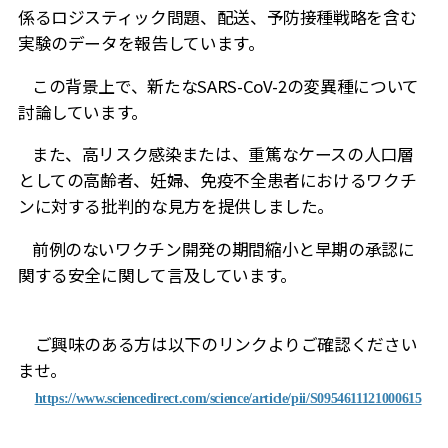
係るロジスティック問題、配送、予防接種戦略を含む
実験のデータを報告しています。
この背景上で、新たな
SARS-CoV-2
の変異種について
討論しています。
また、高リスク感染または、重篤なケースの人口層
としての高齢者、妊婦、免疫不全患者におけるワクチ
ンに対する批判的な見方を提供しました。
前例のないワクチン開発の期間縮小と早期の承認に
関する安全に関して言及しています。
ご興味のある方は以下のリンクよりご確認ください
ませ。
https://www.sciencedirect.com/science/article/pii/S0954611121000615