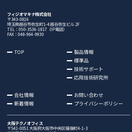
フィジオマキナ株式会社
〒343-0816
埼⽟県越⾕市弥⽣町1-4 越⾕弥⽣ビル 2F
TEL：050-3536-1817（IP電話）
FAX：048-964-9930
TOP
製品情報
標準品
技術サポート
応用技術研究所
会社情報
お問い合わせ
新着情報
プライバシーポリシー
大阪テクノオフィス
〒541-0051 ⼤阪府⼤阪市中央区備後町4-1-3