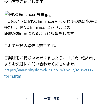
使い方をご紹介します。
上記のようにIVIVC Enhancerをベッセルの底に水平に
接地し、IVIVC Enhancerとパドルとの
距離が25mmになるように調整をします。
これで試験の準備は完了です。
ご興味をお持ちいただけましたら、「お問い合わせ」
よりお気軽にお問い合わせくださいませ。
https://www.physiomckina.co.jp/about/toiawase-
form.html
一覧へ戻る
<
>