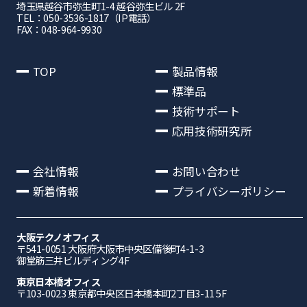
埼⽟県越⾕市弥⽣町1-4 越⾕弥⽣ビル 2F
TEL：050-3536-1817（IP電話）
FAX：048-964-9930
TOP
製品情報
標準品
技術サポート
応用技術研究所
会社情報
お問い合わせ
新着情報
プライバシーポリシー
大阪テクノオフィス
〒541-0051 ⼤阪府⼤阪市中央区備後町4-1-3
御堂筋三井ビルディング4F
東京日本橋オフィス
〒103-0023 東京都中央区日本橋本町2丁目3-11 5F