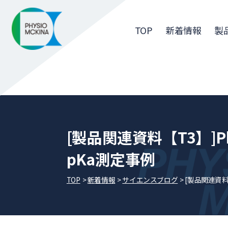
TOP
新着情報
製
[製品関連資料【T3】]Phe
pKa測定事例
TOP
新着情報
サイエンスブログ
[製品関連資料【T