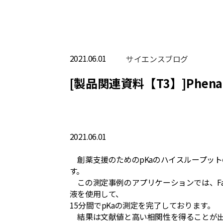
2021.06.01
サイエンスブログ
[製品関連資料【T3】]Phenaz
2021.06.01
創薬支援のためのpKaのハイスループットの測定
す。
この測定事例のアプリケーションでは、Fast
液を使用して、
15分間でpKaの測定を完了しております。
結果は文献値と高い相関性を得ることが出