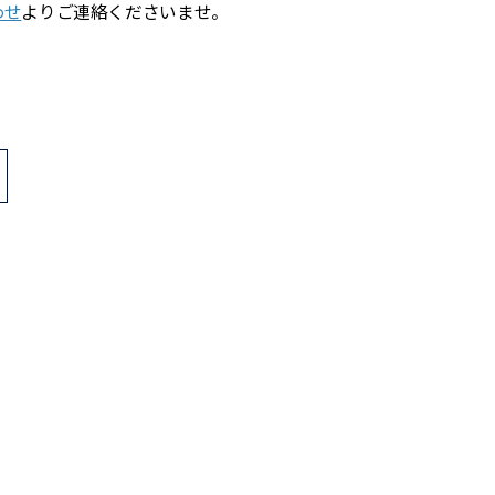
わせ
よりご連絡くださいませ。
>