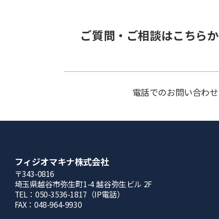
ご質問・ご相談はこちらか
電話でのお問い合わせ
フィジオマキナ株式会社
〒343-0816
埼⽟県越⾕市弥⽣町1-4 越⾕弥⽣ビル 2F
TEL：050-3536-1817（IP電話）
FAX：048-964-9930