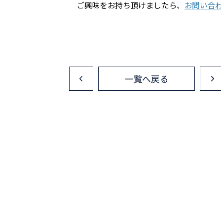
ご興味をお持ち頂けましたら、
お問い合
一覧へ戻る
<