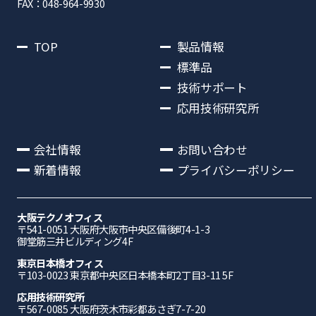
FAX：048-964-9930
TOP
製品情報
標準品
技術サポート
応用技術研究所
会社情報
お問い合わせ
新着情報
プライバシーポリシー
大阪テクノオフィス
〒541-0051 ⼤阪府⼤阪市中央区備後町4-1-3
御堂筋三井ビルディング4F
東京日本橋オフィス
〒103-0023 東京都中央区日本橋本町2丁目3-11 5F
応⽤技術研究所
〒567-0085 ⼤阪府茨⽊市彩都あさぎ7-7-20