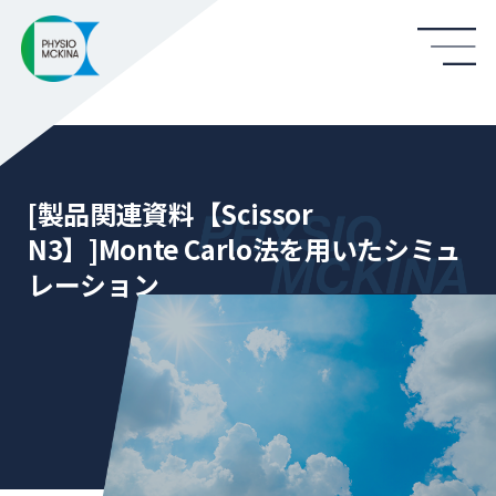
[製品関連資料【Scissor
N3】]Monte Carlo法を用いたシミュ
レーション