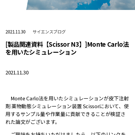
サイエンスブログ
2021.11.30
[製品関連資料【Scissor N3】]Monte Carlo法
を用いたシミュレーション
2021.11.30
Monte Carlo法を用いたシミュレーションが皮下注射
剤 薬物動態シミュレーション装置 Scissorにおいて、使
用するサンプル量や作業量に貢献できることが検証さ
れた論文がございます。
ご興味をお持ちいただけましたら、以下のリンクを