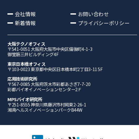
会社情報
お問い合わせ
新着情報
プライバシーポリシー
大阪テクノオフィス
〒541-0051 ⼤阪府⼤阪市中央区備後町4-1-3
御堂筋三井ビルディング4F
東京日本橋オフィス
〒103-0023 東京都中央区日本橋本町2丁目3-11 5F
応⽤技術研究所
〒567-0085 ⼤阪府茨⽊市彩都あさぎ7-7-20
彩都バイオイノベーションセンター2Ｆ
MPSバイオ研究所
〒251-8555 神奈川県藤沢市村岡東2-26-1
湘南ヘルスイノベーションパークB44W