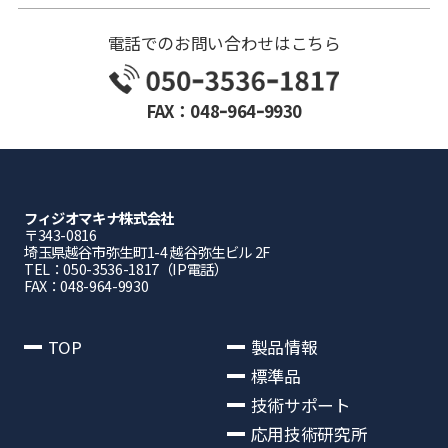
電話でのお問い合わせはこちら
FAX：048ｰ964ｰ9930
フィジオマキナ株式会社
〒343-0816
埼⽟県越⾕市弥⽣町1-4 越⾕弥⽣ビル 2F
TEL：050-3536-1817（IP電話）
FAX：048-964-9930
TOP
製品情報
標準品
技術サポート
応用技術研究所