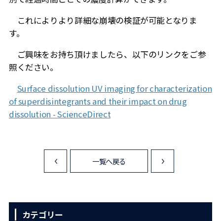
これによりより詳細な崩壊の検証が可能となりま
す。
ご興味をお持ち頂けましたら、以下のリンクをご参
照ください。
Surface dissolution UV imaging for characterization
of superdisintegrants and their impact on drug
dissolution - ScienceDirect
一覧へ戻る
<
>
カテゴリー