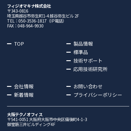
フィジオマキナ株式会社
〒343-0816
埼⽟県越⾕市弥⽣町1-4 越⾕弥⽣ビル 2F
TEL：050-3536-1817（IP電話）
FAX：048-964-9930
TOP
製品情報
標準品
技術サポート
応用技術研究所
会社情報
お問い合わせ
新着情報
プライバシーポリシー
大阪テクノオフィス
〒541-0051 ⼤阪府⼤阪市中央区備後町4-1-3
御堂筋三井ビルディング4F