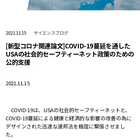
サイエンスブログ
2021.11.15
[新型コロナ関連論文]COVID-19蔓延を通した
USAの社会的セーフティーネット政策のための
公的支援
2021.11.15
COVID-19
は、
USA
の社会的セーフティーネットと、
COVID-19
蔓延による健康と経済的な影響の改善の為に
デザインされた迅速な連邦法を極度に緊張させまし
た。