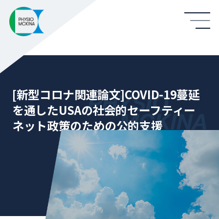
[新型コロナ関連論文]COVID-19蔓延
を通したUSAの社会的セーフティー
ネット政策のための公的支援