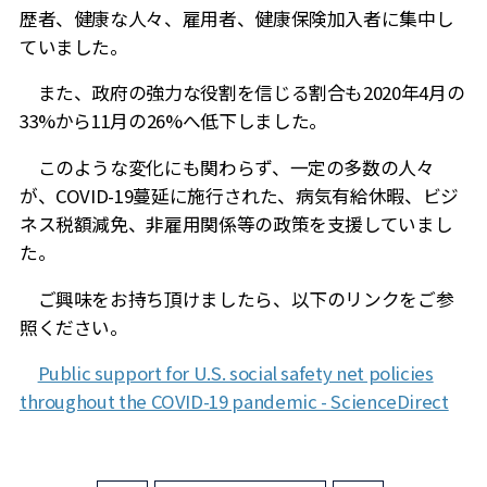
歴者、健康な人々、雇用者、健康保険加入者に集中し
ていました。
また、政府の強力な役割を信じる割合も
2020
年
4
月の
33%
から
11
月の
26%
へ低下しました。
このような変化にも関わらず、一定の多数の人々
が、
COVID-19
蔓延に施行された、病気有給休暇、ビジ
ネス税額減免、非雇用関係等の政策を支援していまし
た。
ご興味をお持ち頂けましたら、以下のリンクをご参
照ください。
Public support for U.S. social safety net policies
throughout the COVID-19 pandemic - ScienceDirect