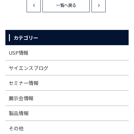
一覧へ戻る
<
>
カテゴリー
USP情報
サイエンスブログ
セミナー情報
展⽰会情報
製品情報
その他