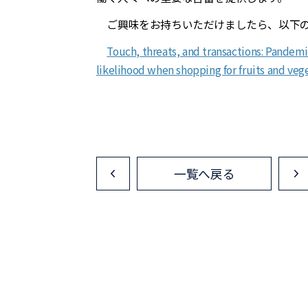
ご興味をお持ちいただけましたら、以下の
Touch, threats, and transactions: Pandem
likelihood when shopping for fruits and veg
一覧へ戻る
<