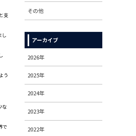
その他
と支
まし
アーカイブ
し
2026年
2025年
よう
2024年
少な
2023年
界で
2022年