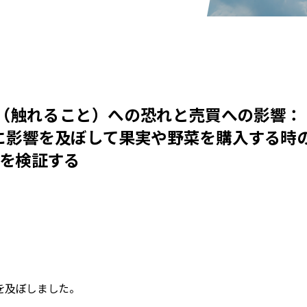
チ（触れること）への恐れと売買への影響：
反応に影響を及ぼして果実や野菜を購入する時
を検証する
を及ぼしました。