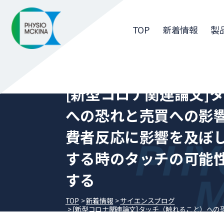
TOP
新着情報
製
[新型コロナ関連論文]
への恐れと売買への影響：
費者反応に影響を及ぼ
する時のタッチの可能
する
TOP
新着情報
サイエンスブログ
[新型コロナ関連論文]タッチ（触れること）への恐
応に影響を及ぼして果実や野菜を購入する時のタッ