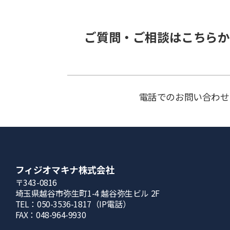
ご質問・ご相談はこちらか
電話でのお問い合わせ
フィジオマキナ株式会社
〒343-0816
埼⽟県越⾕市弥⽣町1-4 越⾕弥⽣ビル 2F
TEL：050-3536-1817（IP電話）
FAX：048-964-9930