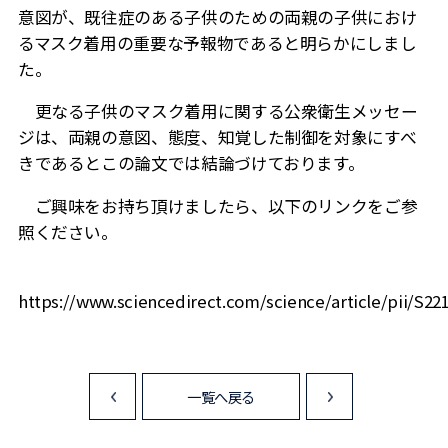
意図が、既往症のある子供のための両親の子供におけ
るマスク着用の重要な予報物であると明らかにしまし
た。
更なる子供のマスク着用に関する公衆衛生メッセー
ジは、両親の意図、態度、知覚した制御を対象にすべ
きであるとこの論文では結論づけております。
ご興味をお持ち頂けましたら、以下のリンクをご参
照ください。
https://www.sciencedirect.com/science/article/pii/S2
一覧へ戻る
<
>