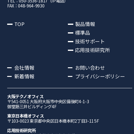
TEL：050-3536-1817（IP電話）
FAX：048-964-9930
TOP
製品情報
標準品
技術サポート
応用技術研究所
会社情報
お問い合わせ
新着情報
プライバシーポリシー
大阪テクノオフィス
〒541-0051 ⼤阪府⼤阪市中央区備後町4-1-3
御堂筋三井ビルディング4F
東京日本橋オフィス
〒103-0023 東京都中央区日本橋本町2丁目3-11 5F
応⽤技術研究所