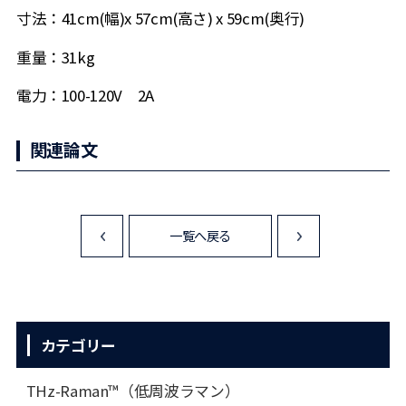
寸法：41cm(幅)x 57cm(高さ) x 59cm(奥行)
重量：31kg
電力：100-120V 2A
関連論文
一覧へ戻る
<
>
カテゴリー
THz-Raman™（低周波ラマン）