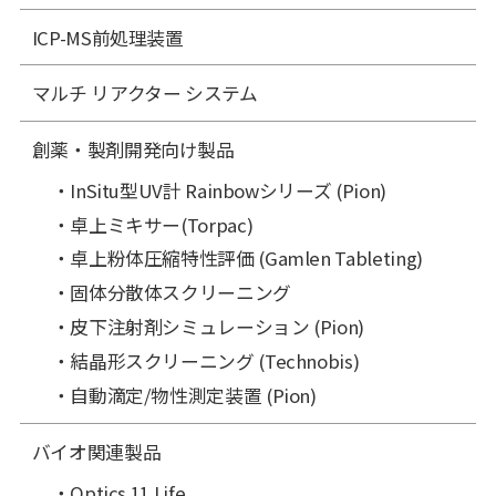
ICP-MS前処理装置
マルチ リアクター システム
創薬・製剤開発向け製品
InSitu型UV計 Rainbowシリーズ (Pion)
卓上ミキサー(Torpac)
卓上粉体圧縮特性評価 (Gamlen Tableting)
固体分散体スクリーニング
皮下注射剤シミュレーション (Pion)
結晶形スクリーニング (Technobis)
自動滴定/物性測定装置 (Pion)
バイオ関連製品
Optics 11 Life