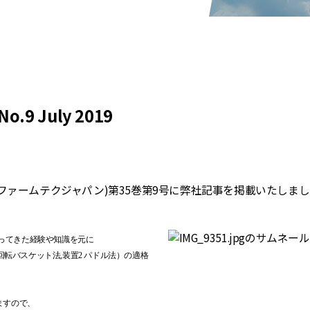
No.9 July 2019
APAN (ファームテクジャパン)第35巻第9号に弊社記事を掲載いたしま
ってきた経験や知識を元に
 回転バスケット法,装置2 パドル法）の適格
ますので、