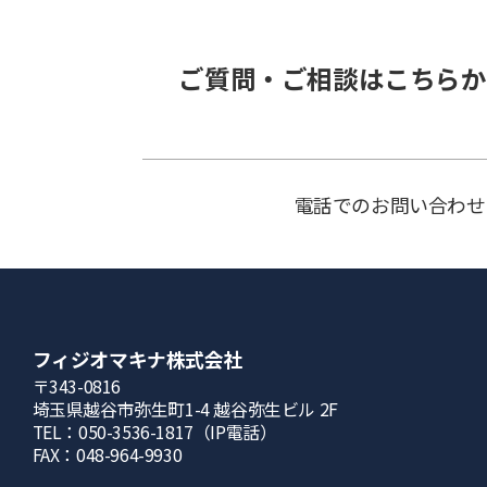
ご質問・ご相談はこちらか
電話でのお問い合わせ
フィジオマキナ株式会社
〒343-0816
埼⽟県越⾕市弥⽣町1-4 越⾕弥⽣ビル 2F
TEL：050-3536-1817（IP電話）
FAX：048-964-9930