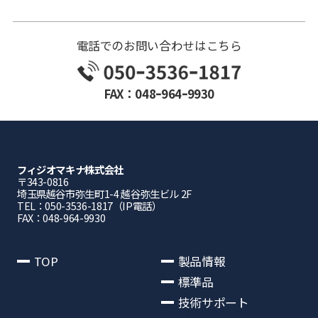
電話でのお問い合わせはこちら
FAX：048ｰ964ｰ9930
フィジオマキナ株式会社
〒343-0816
埼⽟県越⾕市弥⽣町1-4 越⾕弥⽣ビル 2F
TEL：050-3536-1817（IP電話）
FAX：048-964-9930
TOP
製品情報
標準品
技術サポート