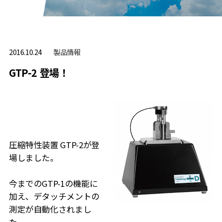
製品情報
2016.10.24
GTP-2 登場！
圧縮特性装置 GTP-2が登
場しました。
今までのGTP-1の機能に
加え、デタッチメントの
測定が自動化されまし