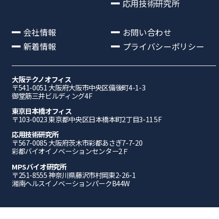
応用技術研究所
会社情報
お問い合わせ
新着情報
プライバシーポリシー
大阪テクノオフィス
〒541-0051 ⼤阪府⼤阪市中央区備後町4-1-3
御堂筋三井ビルディング4F
東京日本橋オフィス
〒103-0023 東京都中央区日本橋本町2丁目3-11 5F
応⽤技術研究所
〒567-0085 ⼤阪府茨⽊市彩都あさぎ7-7-20
彩都バイオイノベーションセンター2Ｆ
MPSバイオ研究所
〒251-8555 神奈川県藤沢市村岡東2-26-1
湘南ヘルスイノベーションパークB44W