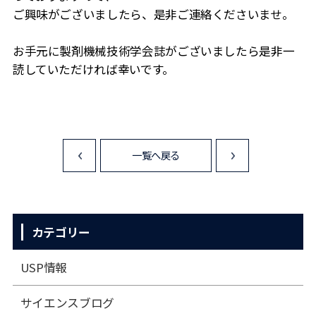
ご興味がございましたら、是非ご連絡くださいませ。
お手元に製剤機械技術学会誌がございましたら是非一
読していただければ幸いです。
一覧へ戻る
<
>
カテゴリー
USP情報
サイエンスブログ