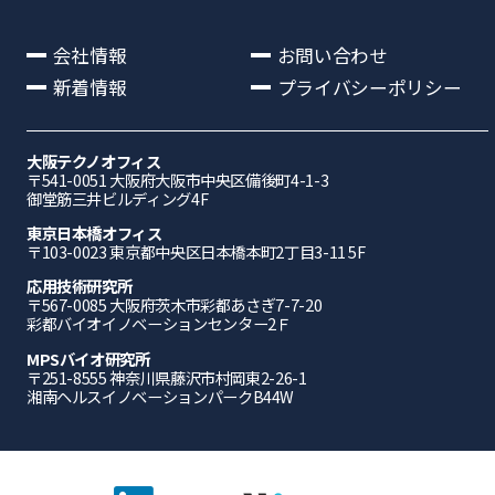
会社情報
お問い合わせ
新着情報
プライバシーポリシー
大阪テクノオフィス
〒541-0051 ⼤阪府⼤阪市中央区備後町4-1-3
御堂筋三井ビルディング4F
東京日本橋オフィス
〒103-0023 東京都中央区日本橋本町2丁目3-11 5F
応⽤技術研究所
〒567-0085 ⼤阪府茨⽊市彩都あさぎ7-7-20
彩都バイオイノベーションセンター2Ｆ
MPSバイオ研究所
〒251-8555 神奈川県藤沢市村岡東2-26-1
湘南ヘルスイノベーションパークB44W