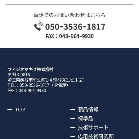
電話でのお問い合わせはこちら
FAX：048ｰ964ｰ9930
フィジオマキナ株式会社
〒343-0816
埼⽟県越⾕市弥⽣町1-4 越⾕弥⽣ビル 2F
TEL：050-3536-1817（IP電話）
FAX：048-964-9930
TOP
製品情報
標準品
技術サポート
応用技術研究所