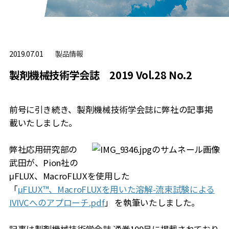
製品情報
2019.07.01
製剤機械技術学会誌 2019 Vol.28 No.2
前号に引き続き、製剤機械技術学会誌に弊社の記事掲
載いたしました。
弊社応用研究部の
武田が、Pion社の
μFLUX、MacroFLUXを使用した
「
μFLUX™、MacroFLUXを用いた溶解-流束試験による
IVIVCへのアプローチ.pdf
」 を執筆いたしました。